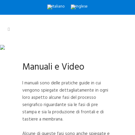
MANUALI E VIDEO
Inchiostri di Qualità dal 1967
Manuali e Video
I manuali sono delle pratiche guide in cui
vengono spiegate dettagliatamente in ogni
loro aspetto alcune fasi del processo
serigrafico riguardante sia le fasi di pre
stampa e sia la produzione di frontali e di
tastiere a membrana.
Alcune di queste fasi sono anche spiegate e