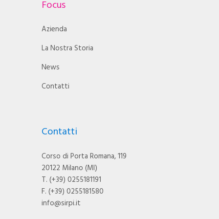
Focus
Azienda
La Nostra Storia
News
Contatti
Contatti
Corso di Porta Romana, 119
20122 Milano (MI)
T. (+39) 0255181191
F. (+39) 0255181580
info@sirpi.it