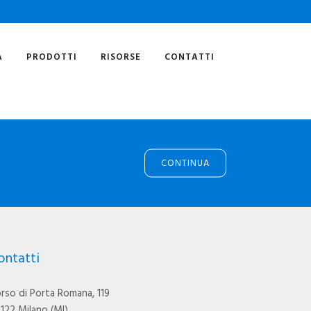
A
PRODOTTI
RISORSE
CONTATTI
CONTINUA
ontatti
rso di Porta Romana, 119
122 Milano (MI)