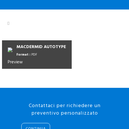
MACDERMID AUTOTYPE
Format :
PDF
Preview
Contattaci per richiedere un
preventivo personalizzato
CONTINUA