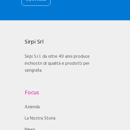
Sirpi Srl
Sirpi S.r.l. da oltre 40 anni produce
inchiostri di qualità e prodotti per
serigrafia.
Focus
Azienda
La Nostra Storia
News