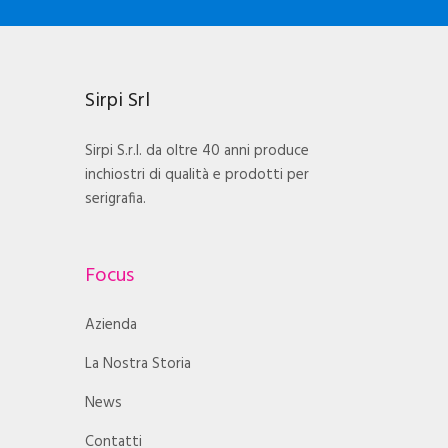
Sirpi Srl
Sirpi S.r.l. da oltre 40 anni produce
inchiostri di qualità e prodotti per
serigrafia.
Focus
Azienda
La Nostra Storia
News
Contatti