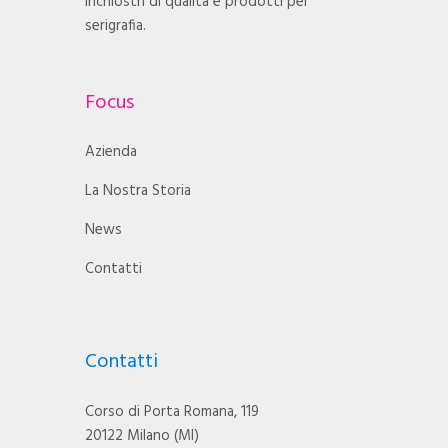
inchiostri di qualità e prodotti per
serigrafia.
Focus
Azienda
La Nostra Storia
News
Contatti
Contatti
Corso di Porta Romana, 119
20122 Milano (MI)