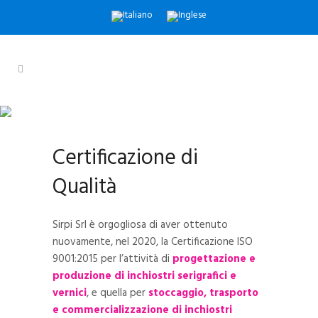
CERTIFICAZIONE ISO 9001:2015
Sirpi S.r.l.
Certificazione di
Qualità
Sirpi Srl è orgogliosa di aver ottenuto
nuovamente, nel 2020, la Certificazione ISO
9001:2015 per l’attività di
progettazione e
produzione di inchiostri serigrafici e
vernici
, e quella per
stoccaggio, trasporto
e commercializzazione di inchiostri