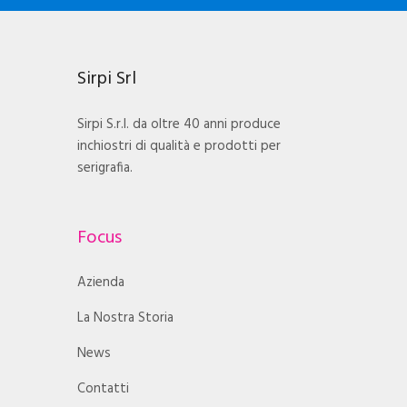
Sirpi Srl
Sirpi S.r.l. da oltre 40 anni produce
inchiostri di qualità e prodotti per
serigrafia.
Focus
Azienda
La Nostra Storia
News
Contatti